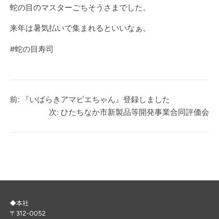
蛇の目のマスターごちそうさまでした。
来年は暑気払いで集まれるといいなぁ。
#蛇の目寿司
前:
『いばらきアマビエちゃん』登録しました
次:
ひたちなか市新製品等開発事業合同評価会
◆本社
〒312-0052