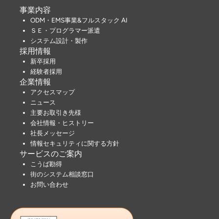
事業内容
ODM・EMS事業&フルスタック AI
ＳＥ・プログラマー派遣
システム設計・製作
採用情報
新卒採用
経験者採用
企業情報
アクセスマップ
ニュース
主要お取引き先様
会社情報・ヒストリー
社長メッセージ
情報セキュリティに関する方針
サービスのご案内
こうば勘得
街のシステム相談窓口
お問い合わせ