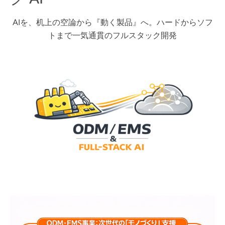
AIを、机上の空論から『動く製品』へ。ハードからソフ
トまで一気通貫のフルスタック開発