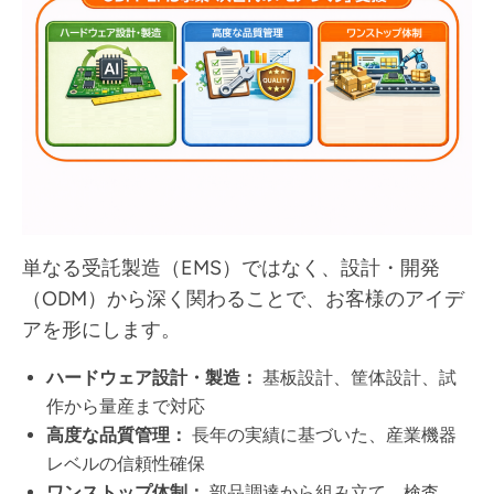
単なる受託製造（EMS）ではなく、設計・開発
（ODM）から深く関わることで、お客様のアイデ
アを形にします。
ハードウェア設計・製造：
基板設計、筐体設計、試
作から量産まで対応
高度な品質管理：
長年の実績に基づいた、産業機器
レベルの信頼性確保
ワンストップ体制：
部品調達から組み立て、検査、