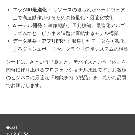
エッジAI最適化：
リソースの限られたハードウェア
上で高速動作させるための軽量化・最適化技術
AIモデル開発：
画像認識、予兆検知、最適化アルゴ
リズムなど、ビジネス課題に直結するモデル構築
データ基盤・アプリ開発：
収集したデータを可視化
するダッシュボードや、クラウド連携システムの構築
シードは、AIという『脳』と、デバイスという『体』を
同時に作り上げるプロフェッショナル集団です。お客様
のビジネスに最適な『知能を持つ製品』を、確かな品質
でお届けします。
◆本社
〒312-0052